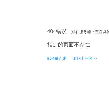
404
错误
(可在服务器上查看具
指定的页面不存在
站长请点击
返回上一级>>